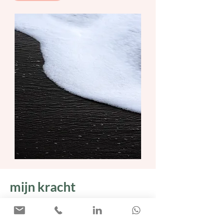
mijn kracht
Mijn sterke waarnemingsvermogen is mijn kracht. Ik
luister naar dat wat tussen de regels door gezegd wordt.